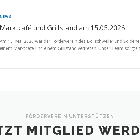
NEWS
Marktcafé und Grillstand am 15.05.2026
Am 15. Mai 2026 war der Förderverein des Bollschweiler und Söldener 
einem Marktcafé und einem Grillstand vertreten. Unser Team sorgte 
FÖRDERVEREIN UNTERSTÜTZEN
TZT MITGLIED WER