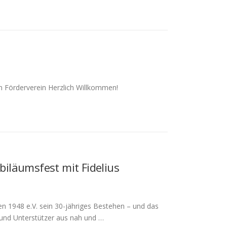
im Förderverein Herzlich Willkommen!
ubiläumsfest mit Fidelius
en 1948 e.V. sein 30-jähriges Bestehen – und das
 und Unterstützer aus nah und …