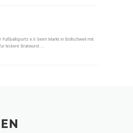
Fußballsports e.V. beim Markt in Bollschweil mit
für leckere Bratwurst …
DEN