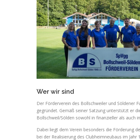
Wer wir sind
Der Förderverein des Bollschweiler und Söldener F
gegründet. Gemäß seiner Satzung unterstützt er die
Bollschweil/Sölden sowohl in finanzieller als auch in 
Dabei liegt dem Verein besonders die Förderung d
bei der Realisierung des Clubheimneubaus im Jahr 