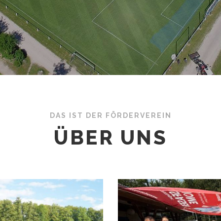
DAS IST DER FÖRDERVEREIN
ÜBER UNS