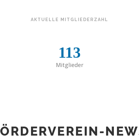
AKTUELLE MITGLIEDERZAHL
113
Mitglieder
FÖRDERVEREIN-NEW