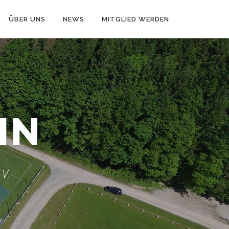
ÜBER UNS
NEWS
MITGLIED WERDEN
IN
 V.