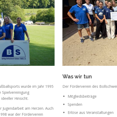
Was wir tun
ußballsports wurde im Jahr 1995
Der Förderverein des Bollschweil
 Spielvereinigung
Mitgliedsbeiträge
ideeller Hinsicht.
Spenden
er Jugendarbeit am Herzen. Auch
Erlöse aus Veranstaltungen
1998 war der Förderverein