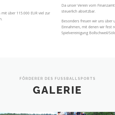
Da unser Verein vom Finanzamt 
steuerlich absetzbar.
 mit über 115.000 EUR viel zur
n.
Besonders freuen wir uns über un
Einnahmen, mit denen wir fest 
Spielvereinigung Bollschweil/Sö
FÖRDERER DES FUSSBALLSPORTS
GALERIE